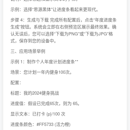
示例：选择“思源黑体”让进度条看起来更现代。
步骤 4：生成与下载 完成所有配置后，点击“年度进度条
生成”按钮。系统会立即在右侧预览区展示最终效果。确
认无误后，您可以选择“下载为PNG”或“下载为JPG”格
式，保存到您的设备中。
三、应用场景举例
示例 1：制作个人年度计划进度条**
场景：您计划一年内健身100次。
配置：
标题：我的2024健身挑战
进度值：假设已完成65次，则为 65。
显示文本：已打卡 {p}/100 次
进度条颜色：#FF5733 (活力橙)