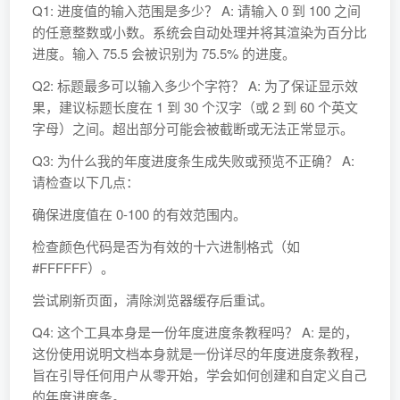
Q1: 进度值的输入范围是多少？ A: 请输入 0 到 100 之间
的任意整数或小数。系统会自动处理并将其渲染为百分比
进度。输入 75.5 会被识别为 75.5% 的进度。
Q2: 标题最多可以输入多少个字符？ A: 为了保证显示效
果，建议标题长度在 1 到 30 个汉字（或 2 到 60 个英文
字母）之间。超出部分可能会被截断或无法正常显示。
Q3: 为什么我的年度进度条生成失败或预览不正确？ A:
请检查以下几点：
确保进度值在 0-100 的有效范围内。
检查颜色代码是否为有效的十六进制格式（如
#FFFFFF）。
尝试刷新页面，清除浏览器缓存后重试。
Q4: 这个工具本身是一份年度进度条教程吗？ A: 是的，
这份使用说明文档本身就是一份详尽的年度进度条教程，
旨在引导任何用户从零开始，学会如何创建和自定义自己
的年度进度条。