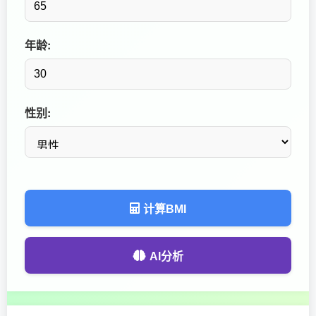
年龄:
性别:
计算BMI
AI分析