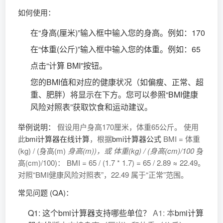
如何使用：
在“身高(厘米)”输入框中输入您的身高。例如：170
在“体重(公斤)”输入框中输入您的体重。例如：65
点击“计算 BMI”按钮。
您的BMI值和对应的健康状况（如偏瘦、正常、超
重、肥胖）将显示在下方。您可以参照“BMI健康
风险对照表”获取饮食和运动建议。
举例说明：
假设用户身高170厘米，体重65公斤。 使用
此
bmi计算器在线计算
，根据
bmi计算器公式
BMI = 体重
(kg) / (身高(m)
身高(m))，或 体重(kg) / (身高(cm)/100
身
高(cm)/100)： BMI = 65 / (1.7 * 1.7) = 65 / 2.89 ≈ 22.49。
对照“BMI健康风险对照表”，22.49 属于“正常”范围。
常见问题 (QA)：
Q1: 这个bmi计算器支持哪些单位？
A1: 本
bmi计算