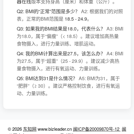
器在线
版本支持身高（厘米）和体重（公斤）。
Q2: BMI的“正常”范围是多少？
A2: 根据我们的对照
表，正常的BMI范围是
18.5 - 24.9
。
Q3: 如果我的BMI结果是18.0，代表什么？
A3: BMI
为18.0，属于“偏瘦”（< 18.5）。建议增加高热量
食物摄入，进行力量训练、增肌运动。
Q4: 我的BMI计算出来是27.5，该怎么办？
A4: BMI
为27.5，属于“超重”（25 - 29.9）。建议减少高热
量食物摄入，进行有氧运动、力量训练。
Q5: BMI达到31是什么情况？
A5: BMI为31，属于
“肥胖”（≥ 30）。建议严格控制饮食，进行有氧运
动、力量训练。
© 2026
东知网
www.bizleader.cn
闽ICP备20009870号-12
闽