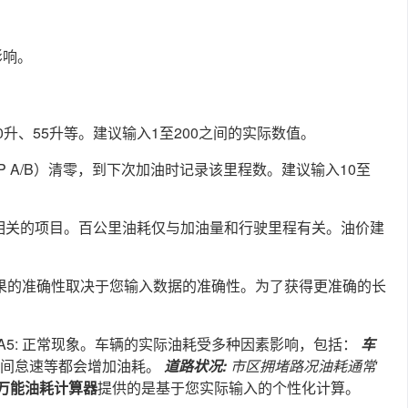
影响。
0升、55升等。建议输入1至200之间的实际数值。
P A/B）清零，到下次加油时记录该里程数。建议输入10至
费相关的项目。百公里油耗仅与加油量和行驶里程有关。油价建
结果的准确性取决于您输入数据的准确性。为了获得更准确的长
A5: 正常现象。车辆的实际油耗受多种因素影响，包括：
车
时间怠速等都会增加油耗。
道路状况:
市区拥堵路况油耗通常
万能油耗计算器
提供的是基于您实际输入的个性化计算。