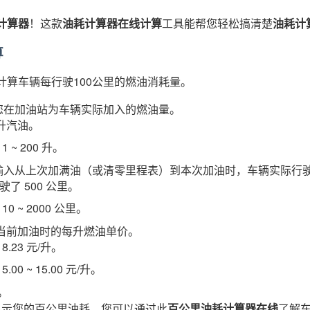
计算器
！这款
油耗计算器在线计算
工具能帮您轻松搞清楚
油耗计
算
计算车辆每行驶100公里的燃油消耗量。
您在加油站为车辆实际加入的燃油量。
 升汽油。
 ~ 200 升。
输入从上次加满油（或清零里程表）到本次加油时，车辆实际行
了 500 公里。
0 ~ 2000 公里。
当前加油时的每升燃油单价。
.23 元/升。
.00 ~ 15.00 元/升。
。
显示您的百公里油耗。您可以通过此
百公里油耗计算器在线
了解