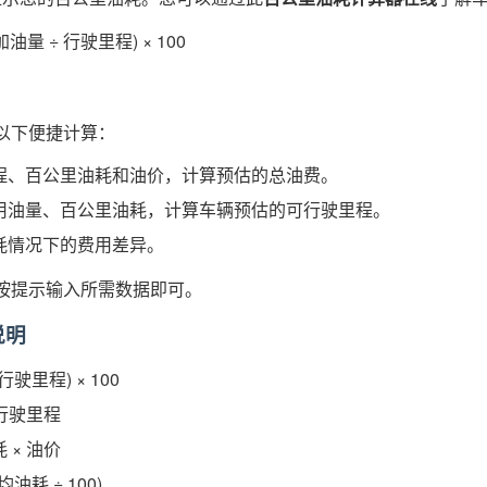
油量 ÷ 行驶里程) × 100
以下便捷计算：
程、百公里油耗和油价，计算预估的总油费。
用油量、百公里油耗，计算车辆预估的可行驶里程。
耗情况下的费用差异。
按提示输入所需数据即可。
说明
行驶里程) × 100
 行驶里程
 × 油价
均油耗 ÷ 100)