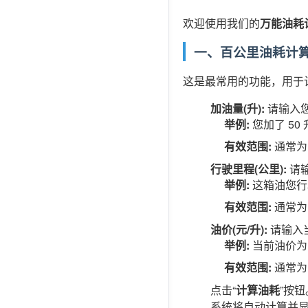
欢迎使用我们的
万能油耗
一、百公里油耗计
这是最常用的功能，用于
加油量(升):
请输入
举例:
您加了 50
有效范围:
通常为 1
行驶里程(公里):
请
举例:
这箱油您行驶
有效范围:
通常为 1
油价(元/升):
请输入
举例:
当前油价为 8
有效范围:
通常为 5
点击“
计算油耗
”按钮
系统将自动计算并