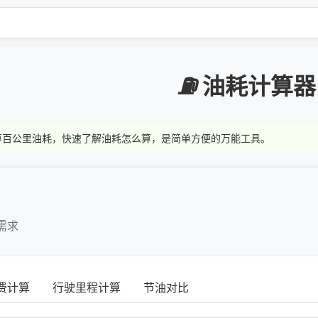
⛽
油耗计算器
算百公里油耗，快速了解油耗怎么算，是简单方便的万能工具。
需求
费计算
行驶里程计算
节油对比