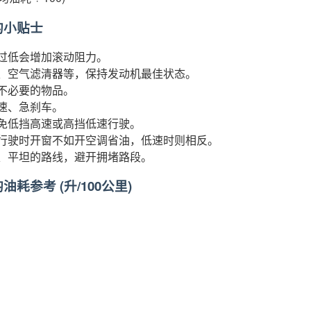
的小贴士
过低会增加滚动阻力。
、空气滤清器等，保持发动机最佳状态。
不必要的物品。
速、急刹车。
免低挡高速或高挡低速行驶。
行驶时开窗不如开空调省油，低速时则相反。
、平坦的路线，避开拥堵路段。
耗参考 (升/100公里)