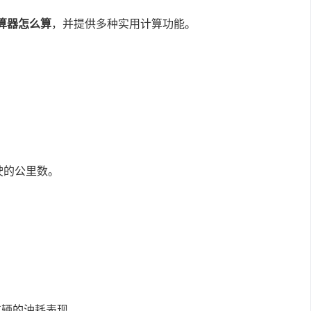
算器怎么算
，并提供多种实用计算功能。
驶的公里数。
车辆的油耗表现。