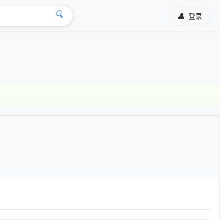
🔍
👤
登录