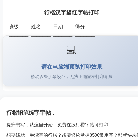
行楷汉字描红字帖打印
班级：
姓名：
日期：
得分：
_______
_______
_______
_______
💻
请在电脑端预览打印效果
移动设备屏幕较小，无法正确显示打印布局
行楷钢笔练字字帖：
提升书写，从这里开始！免费在线行楷字帖可打印
想要练就一手漂亮的行楷？想要轻松掌握3500常用字？那就快来