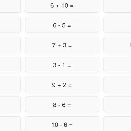
6 + 10 =
6 - 5 =
7 + 3 =
3 - 1 =
9 + 2 =
8 - 6 =
10 - 6 =