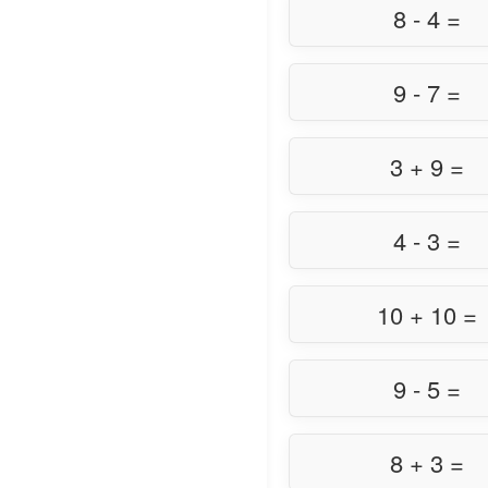
8 - 4 =
9 - 7 =
3 + 9 =
4 - 3 =
10 + 10 =
9 - 5 =
8 + 3 =