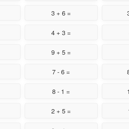
3 + 6 =
4 + 3 =
9 + 5 =
7 - 6 =
8 - 1 =
2 + 5 =