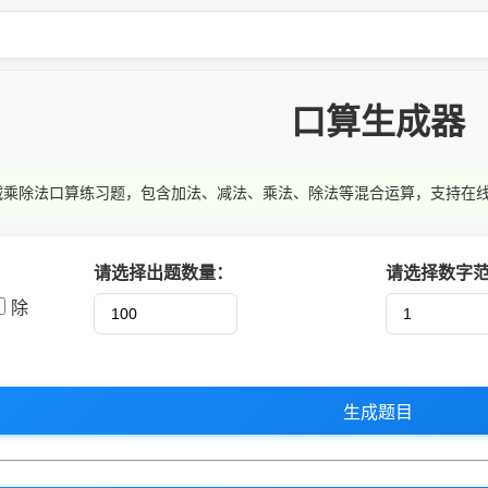
口算生成器
内加减乘除法口算练习题，包含加法、减法、乘法、除法等混合运算，支持在
请选择出题数量：
请选择数字
除
生成题目