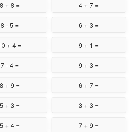
8 + 8 =
4 + 7 =
8 - 5 =
6 + 3 =
10 + 4 =
9 + 1 =
7 - 4 =
9 + 3 =
8 + 9 =
6 + 7 =
5 + 3 =
3 + 3 =
5 + 4 =
7 + 9 =