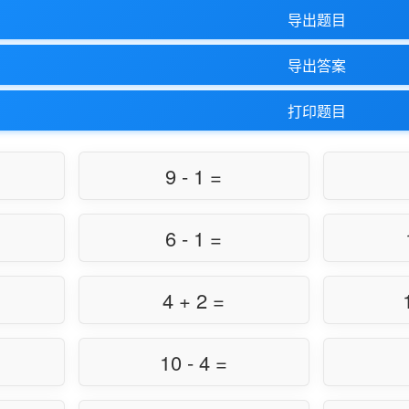
导出题目
导出答案
打印题目
9 - 1 =
6 - 1 =
4 + 2 =
10 - 4 =