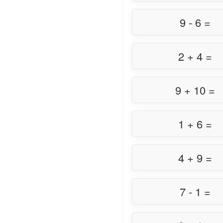
9 - 6 =
2 + 4 =
9 + 10 =
1 + 6 =
4 + 9 =
7 - 1 =