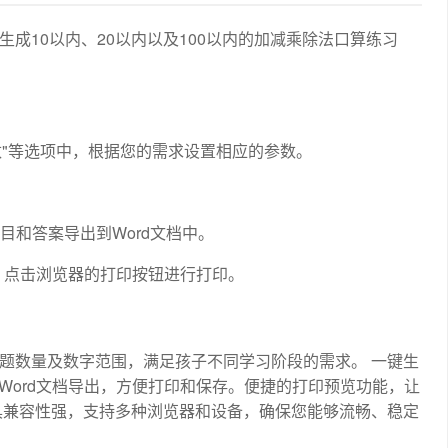
成10以内、20以内以及100以内的加减乘除法口算练习
列数"等选项中，根据您的需求设置相应的参数。
目和答案导出到Word文档中。
，点击浏览器的打印按钮进行打印。
题数量及数字范围，满足孩子不同学习阶段的需求。 一键生
的Word文档导出，方便打印和保存。便捷的打印预览功能，让
具兼容性强，支持多种浏览器和设备，确保您能够流畅、稳定