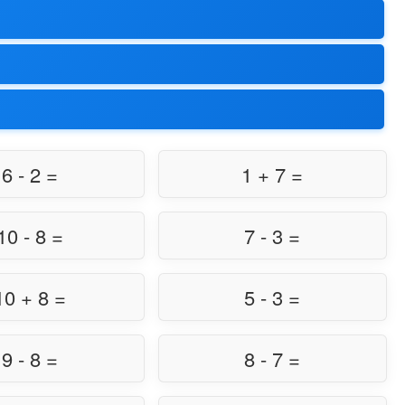
6 - 2 =
1 + 7 =
10 - 8 =
7 - 3 =
10 + 8 =
5 - 3 =
9 - 8 =
8 - 7 =