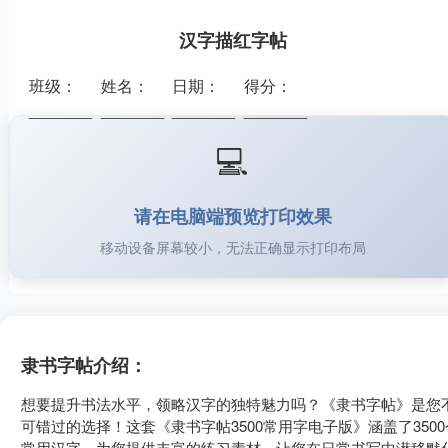
汉字描红字帖
班级：
姓名：
日期：
得分：
_______
_______
_______
_______
💻
请在电脑端预览打印效果
移动设备屏幕较小，无法正确显示打印布局
隶书字帖介绍：
想要提升书法水平，领略汉字的独特魅力吗？《隶书字帖》是您
可错过的选择！这套《隶书字帖3500常用字电子版》涵盖了3500
常用汉字，为您提供丰富的练习素材，让您在日常书写中潜移默