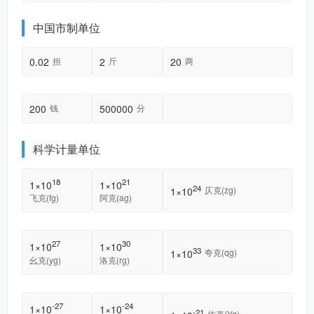
中国市制单位
0.02
2
20
担
斤
两
200
500000
钱
分
科学计量单位
18
21
1×10
1×10
24
仄克(zg)
1×10
飞克(fg)
阿克(ag)
27
30
1×10
1×10
33
夸克(qg)
1×10
幺克(yg)
洛克(rg)
-27
-24
1×10
1×10
-21
佑克(Yg)