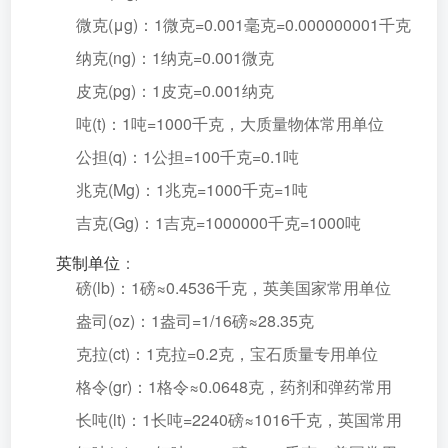
微克(μg)：1微克=0.001毫克=0.000000001千克
纳克(ng)：1纳克=0.001微克
皮克(pg)：1皮克=0.001纳克
吨(t)：1吨=1000千克，大质量物体常用单位
公担(q)：1公担=100千克=0.1吨
兆克(Mg)：1兆克=1000千克=1吨
吉克(Gg)：1吉克=1000000千克=1000吨
英制单位
：
磅(lb)：1磅≈0.4536千克，英美国家常用单位
盎司(oz)：1盎司=1/16磅≈28.35克
克拉(ct)：1克拉=0.2克，宝石质量专用单位
格令(gr)：1格令≈0.0648克，药剂和弹药常用
长吨(lt)：1长吨=2240磅≈1016千克，英国常用