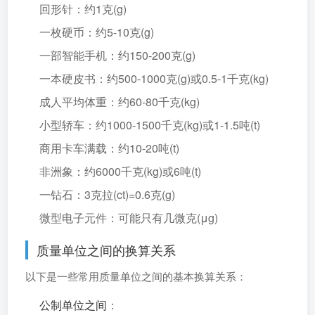
回形针：约1克(g)
一枚硬币：约5-10克(g)
一部智能手机：约150-200克(g)
一本硬皮书：约500-1000克(g)或0.5-1千克(kg)
成人平均体重：约60-80千克(kg)
小型轿车：约1000-1500千克(kg)或1-1.5吨(t)
商用卡车满载：约10-20吨(t)
非洲象：约6000千克(kg)或6吨(t)
一钻石：3克拉(ct)=0.6克(g)
微型电子元件：可能只有几微克(μg)
质量单位之间的换算关系
以下是一些常用质量单位之间的基本换算关系：
公制单位之间
：