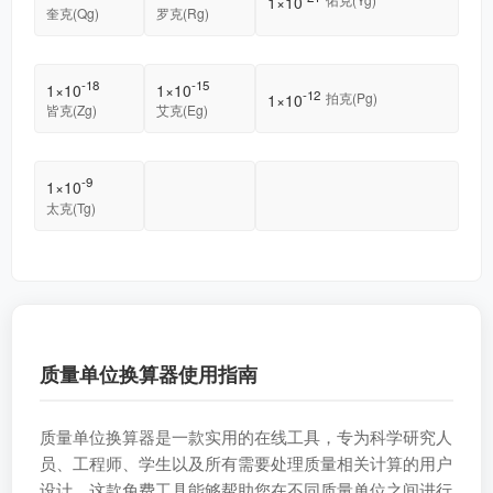
1×10
奎克(Qg)
罗克(Rg)
-18
-15
1×10
1×10
-12
拍克(Pg)
1×10
皆克(Zg)
艾克(Eg)
-9
1×10
太克(Tg)
质量单位换算器使用指南
质量单位换算器是一款实用的在线工具，专为科学研究人
员、工程师、学生以及所有需要处理质量相关计算的用户
设计。这款免费工具能够帮助您在不同质量单位之间进行