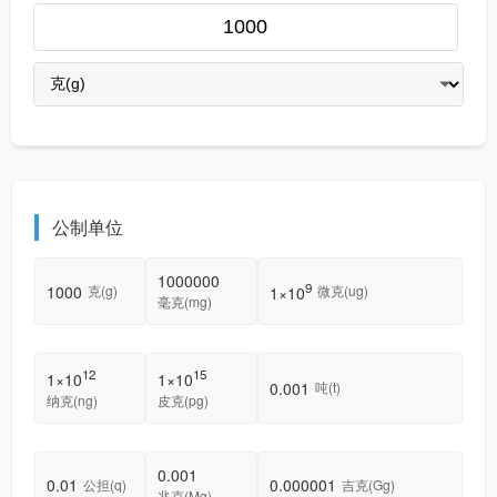
公制单位
1000000
9
1000
克(g)
微克(ug)
1×10
毫克(mg)
12
15
1×10
1×10
0.001
吨(t)
纳克(ng)
皮克(pg)
0.001
0.01
0.000001
公担(q)
吉克(Gg)
兆克(Mg)