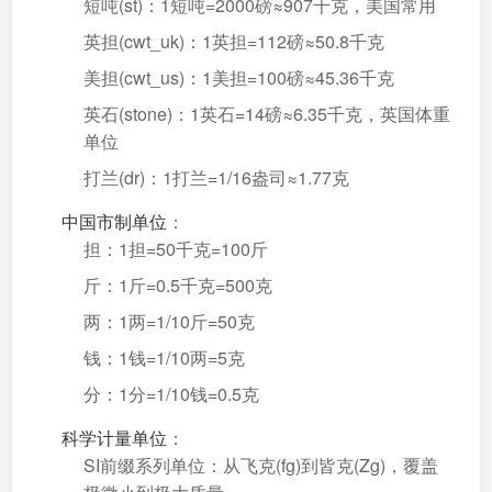
短吨(st)：1短吨=2000磅≈907千克，美国常用
英担(cwt_uk)：1英担=112磅≈50.8千克
美担(cwt_us)：1美担=100磅≈45.36千克
英石(stone)：1英石=14磅≈6.35千克，英国体重
单位
打兰(dr)：1打兰=1/16盎司≈1.77克
中国市制单位
：
担：1担=50千克=100斤
斤：1斤=0.5千克=500克
两：1两=1/10斤=50克
钱：1钱=1/10两=5克
分：1分=1/10钱=0.5克
科学计量单位
：
SI前缀系列单位：从飞克(fg)到皆克(Zg)，覆盖