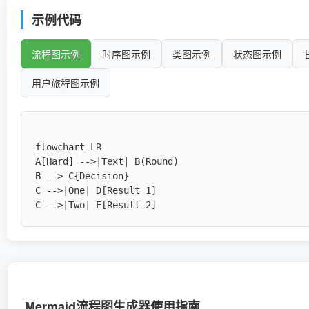
示例代码
流程图示例
时序图示例
类图示例
状态图示例
用户旅程图示例
flowchart LR

A[Hard] -->|Text| B(Round)

B --> C{Decision}

C -->|One| D[Result 1]

Mermaid流程图生成器使用指南