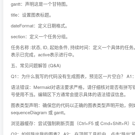
gantt：声明这是一个甘特图。
title：设置图表标题。
dateFormat：定义日期格式。
section：定义一个任务分组。
任务名称 :状态, ID, 起始条件, 持续时间：定义一个具体的任务。
表示已完成，active表示进行中。
五、常见问题解答 (Q&A)
Q1：为什么我写的代码没有生成图表，预览区一片空白？ A1
语法错误：Mermaid对语法要求严格，请仔细核对是否有拼
号使用不当。编辑区下方通常会提示具体的语法错误信息。
图表类型声明：确保您的代码以正确的图表类型声明开始，例如 gr
sequenceDiagram 或 gantt。
浏览器缓存：尝试强制刷新页面（Ctrl+F5 或 Cmd+Shift+R
Q2：如何导出我的图表？ A2： 在顶部工具栏中，点击“导出