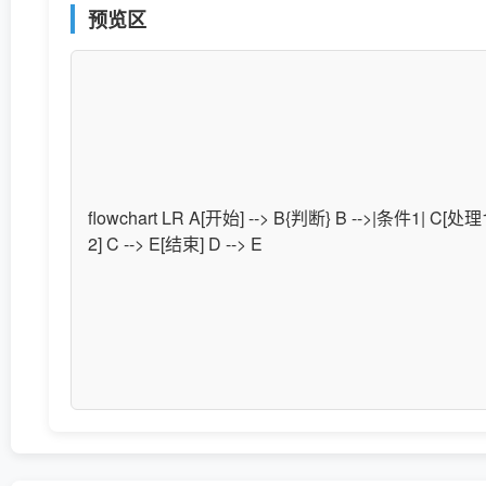
预览区
flowchart LR A[开始] --> B{判断} B -->|条件1| C[处理
2] C --> E[结束] D --> E