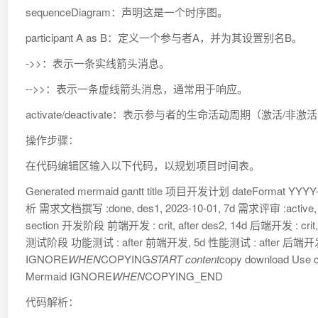
sequenceDiagram：声明这是一个时序图。
participant A as B：定义一个参与者A，并为其设置别名B。
->>：表示一条实线箭头消息。
-->>：表示一条虚线箭头消息，通常用于响应。
activate/deactivate：表示参与者的生命活动周期（激活/非
操作步骤：
在代码编辑区输入以下代码，以规划项目时间表。
Generated mermaid gantt title 项目开发计划 dateFormat YY
析 需求文档撰写 :done, des1, 2023-10-01, 7d 需求评审 :active, de
section 开发阶段 前端开发 : crit, after des2, 14d 后端开发 : crit, a
测试阶段 功能测试 : after 前端开发, 5d 性能测试 : after 后端开发
IGNORE
WHEN
COPYING
START content
copy download Use co
Mermaid IGNORE
WHEN
COPYING_END
代码解析：