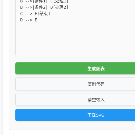
生成图表
复制代码
清空输入
下载SVG