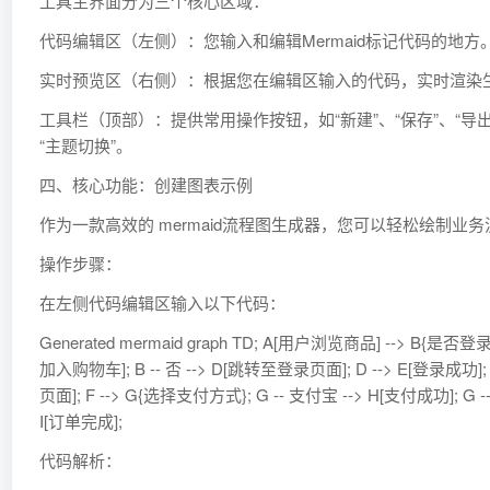
工具主界面分为三个核心区域：
代码编辑区（左侧）：您输入和编辑Mermaid标记代码的地方
实时预览区（右侧）：根据您在编辑区输入的代码，实时渲染
工具栏（顶部）：提供常用操作按钮，如“新建”、“保存”、“导出为P
“主题切换”。
四、核心功能：创建图表示例
作为一款高效的 mermaid流程图生成器，您可以轻松绘制业
操作步骤：
在左侧代码编辑区输入以下代码：
Generated mermaid graph TD; A[用户浏览商品] --> B{是否登录?
加入购物车]; B -- 否 --> D[跳转至登录页面]; D --> E[登录成功]; E
页面]; F --> G{选择支付方式}; G -- 支付宝 --> H[支付成功]; G --
I[订单完成];
代码解析：