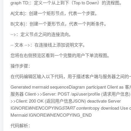
graph TD;：定义一个从上到下（Top to Down）的流程图。
A[文本]：创建一个矩形节点，代表一个步骤。
B{文本}：创建一个菱形节点，代表一个判断条件。
-->：定义节点之间的连接流向。
-- 文本 -->：在连接线上添加说明文字。
您将在右侧预览区看到一个完整的用户下单流程图。
操作步骤：
在代码编辑区输入以下代码，用于描述客户端与服务器之间的
Generated mermaid sequenceDiagram participant Client as 客户
服务器 Client->>Server: POST /api/user/profile (请求用户信息) ac
>>Client: 200 OK (返回用户信息JSON) deactivate Server
IGNORE
WHEN
COPYING
START content
copy download Use co
Mermaid IGNORE
WHEN
COPYING_END
代码解析：