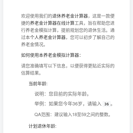
欢迎使用我们的
退休养老金计算器
，这是一款便
捷的
养老金计算器在线计算
工具，旨在帮助您进
行养老金模拟计算，提前规划您的退休生活。通
过本
个人养老金计算器
，您可以初步了解自己的
养老金情况。
如何使用本养老金模拟计算器：
请您准确填写以下信息，以便获得更贴近实际的
估算结果。
当前年龄:
说明：您目前的实际年龄。
举例：如果您今年36岁，请输入
。
36
QA范围：建议输入18至59之间的整数。
计划退休年龄: