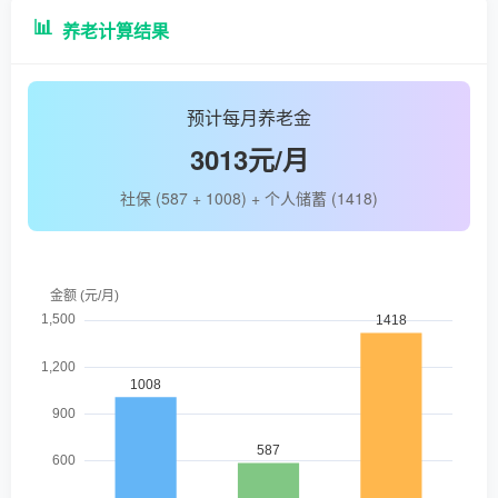
📊
养老计算结果
预计每月养老金
3013元/月
社保 (
587
+
1008
) + 个人储蓄 (
1418
)