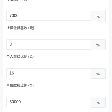
元
社保缴费基数 (元)
%
个人缴费比例 (%)
%
单位缴费比例 (%)
元