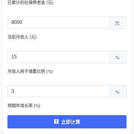
已累计的社保养老金 (元)
元
当前月收入 (元)
%
月收入用于储蓄比例 (%)
%
预期年增长率 (%)
🧮
立即计算