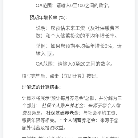
QA范围：请输入0至100之间的数字。
预期年增长率 (%):
说明：您预估未来工资（及社保缴费基
数）和个人储蓄投资的平均年增长率。
举例：如果您预期平均每年增长3%，请
输入
。
3
QA范围：请输入0至20之间的数字。
填写完毕后，点击【立即计算】按钮。
理解您的计算结果：
计算器将展示“预计每月养老金”总额，并分解为三
个部分：
社保个人账户养老金
：来源于您个人缴
费及利息。
社保基础养老金
：与社会平均工资、
缴费年限等相关。 *
个人储蓄养老金
：来源于您
额外储蓄及投资收益。