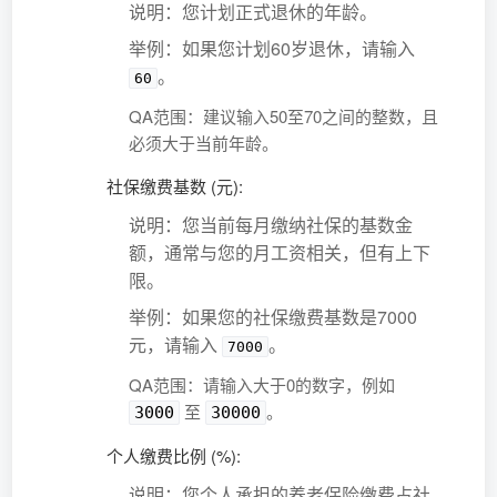
说明：您计划正式退休的年龄。
举例：如果您计划60岁退休，请输入
。
60
QA范围：建议输入50至70之间的整数，且
必须大于当前年龄。
社保缴费基数 (元):
说明：您当前每月缴纳社保的基数金
额，通常与您的月工资相关，但有上下
限。
举例：如果您的社保缴费基数是7000
元，请输入
。
7000
QA范围：请输入大于0的数字，例如
至
。
3000
30000
个人缴费比例 (%):
说明：您个人承担的养老保险缴费占社