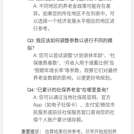
A: 不同地区的养老金政策可能存在差
异。如果您的所在地区不在列表中，可
以选择一个经济发展水平相近的地区进
行参考。
Q3: 我应该如何调整参数以进行不同的模
拟？
A: 您可以尝试调整“计划退休年龄”、“社
保缴费基数”、“月收入用于储蓄比例”及
“预期年增长率”等参数，观察它们对最终
养老金数额的影响，以便更好地规划。
Q4: “已累计的社保养老金”在哪里查询？
A: 您可以通过当地社保局官网、官方
App（如电子社保卡）、支付宝/微信市
民服务或前往社保服务窗口查询您的社
保个人账户累计储存额。
重要提示：
估算结果仅供参考。尽早开始规划养