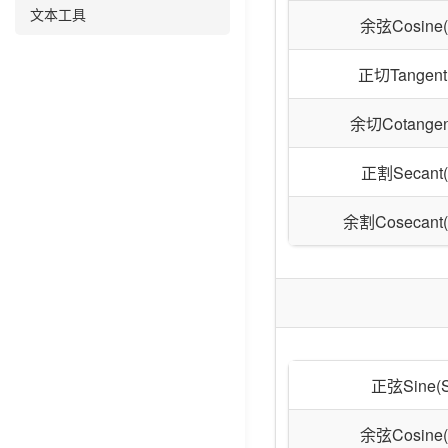
文本工具
余弦Cosine(
正切Tangent(
余切Cotangent
正割Secant(
余割Cosecant(
正弦Sine(S
余弦Cosine(