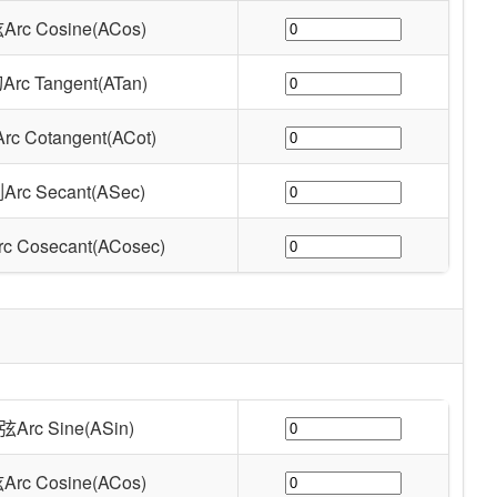
rc Cosine(ACos)
c Tangent(ATan)
 Cotangent(ACot)
rc Secant(ASec)
 Cosecant(ACosec)
Arc Sine(ASin)
rc Cosine(ACos)