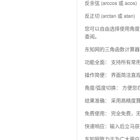
反余弦 (arccos 或 acos)
反正切 (arctan 或 atan)
您可以自由选择使用角度
查阅。
东知网的三角函数计算器
功能全面： 支持所有常
操作简便： 界面简洁直
角度/弧度切换： 方便
结果准确： 采用高精度
免费使用： 完全免费，
快速响应：输入后立马获
东知网致力于为广大用户