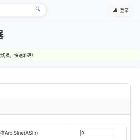
🔍
👤
登录
器
弧度切换，快速准确！
Arc Sine(ASin)