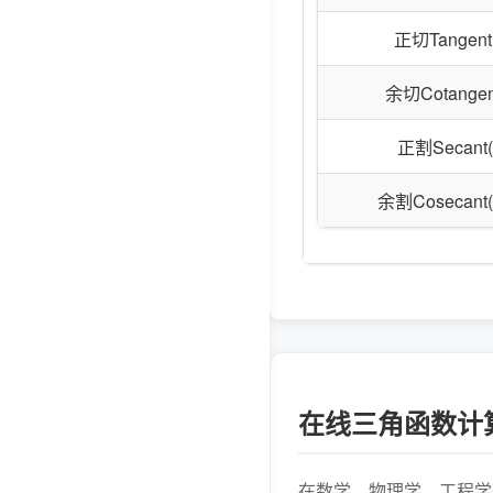
正切Tangent(
余切Cotangent
正割Secant(
余割Cosecant(
在线三角函数计
在数学、物理学、工程学