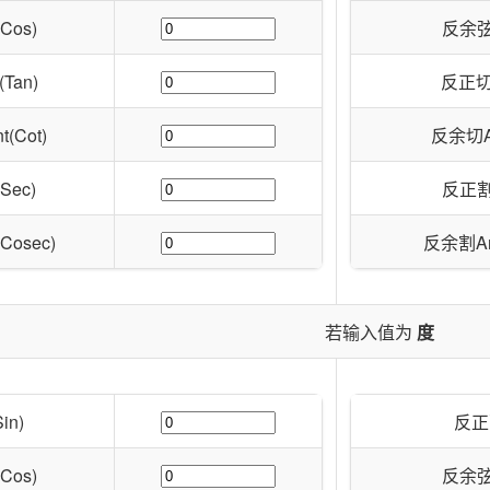
Cos)
反余弦A
Tan)
反正切Ar
(Cot)
反余切Arc
Sec)
反正割A
Cosec)
反余割Arc
若输入值为
度
in)
反正弦
Cos)
反余弦A