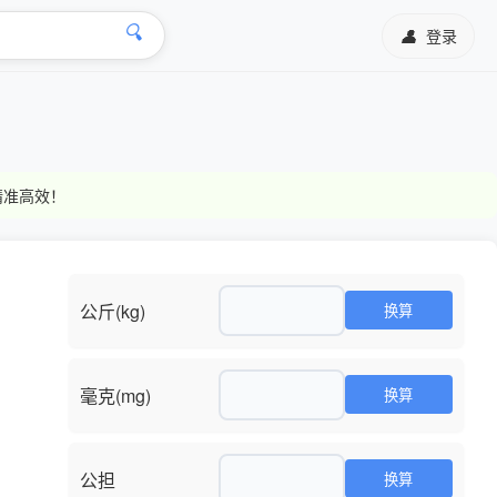
🔍
👤
登录
精准高效！
公斤(kg)
毫克(mg)
公担