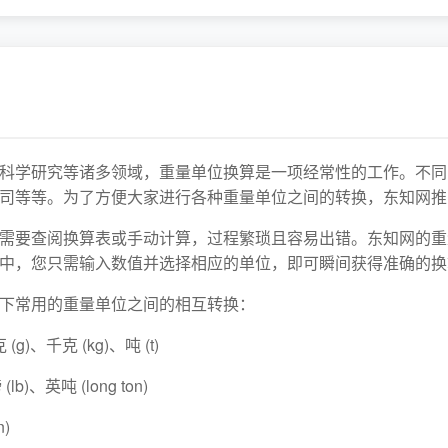
科学研究等诸多领域，重量单位换算是一项经常性的工作。不同
司等等。为了方便大家进行各种重量单位之间的转换，东知网推
需要查阅换算表或手动计算，过程繁琐且容易出错。东知网的重
中，您只需输入数值并选择相应的单位，即可瞬间获得准确的换
下常用的重量单位之间的相互转换：
g)、千克 (kg)、吨 (t)
b)、英吨 (long ton)
n)