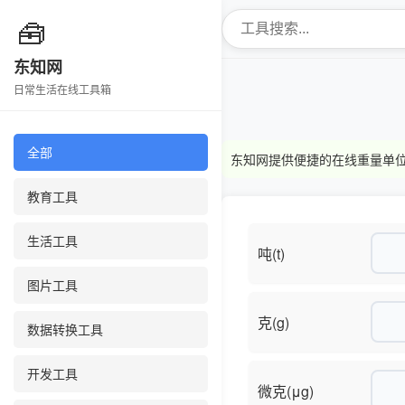
🧰
东知网
日常生活在线工具箱
全部
东知网提供便捷的在线重量单
教育工具
生活工具
吨(t)
图片工具
克(g)
数据转换工具
开发工具
微克(μg)