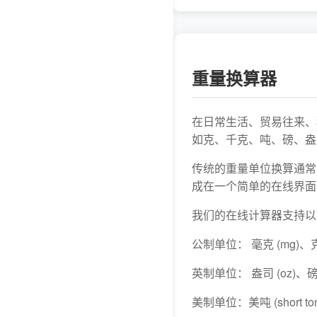
重量换算器
在日常生活、贸易往来、
如克、千克、吨、磅、盎
传统的重量单位换算通常
成在一个简单的在线界面
我们的在线计算器支持以
公制单位： 毫克 (mg)、克 (
英制单位： 盎司 (oz)、磅 (l
美制单位：美吨 (short to